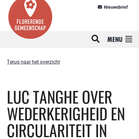
Nieuwsbrief
MENU
Terug naar het overzicht
LUC TANGHE OVER
WEDERKERIGHEID EN
CIRCULARITEIT IN