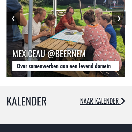
‹
›
MEXICEAU @BEERNEM
Over samenwerken aan een levend domein
KALENDER
NAAR KALENDER