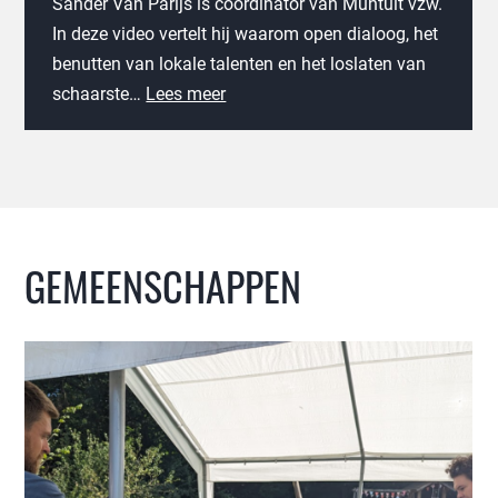
Sander Van Parijs is coördinator van Muntuit vzw.
In deze video vertelt hij waarom open dialoog, het
benutten van lokale talenten en het loslaten van
schaarste…
Lees meer
GEMEENSCHAPPEN