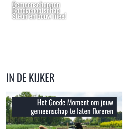
Gemeenschappen
Bondgenootschap
Steun en bouw mee!
IN DE KIJKER
Het Goede Moment om jouw
gemeenschap te laten floreren